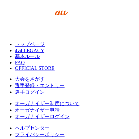
トップページ
4v4 LEGACY
基本ルール
FAQ
OFFICIAL STORE
大会をさがす
選手登録・エントリー
選手ログイン
オーガナイザー制度について
オーガナイザー申請
オーガナイザーログイン
ヘルプセンター
プライバシーポリシー