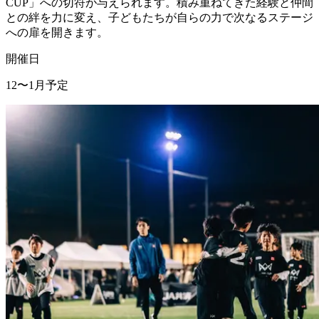
CUP」への切符が与えられます。積み重ねてきた経験と仲間
との絆を力に変え、子どもたちが自らの力で次なるステージ
への扉を開きます。
開催日
12〜1月予定