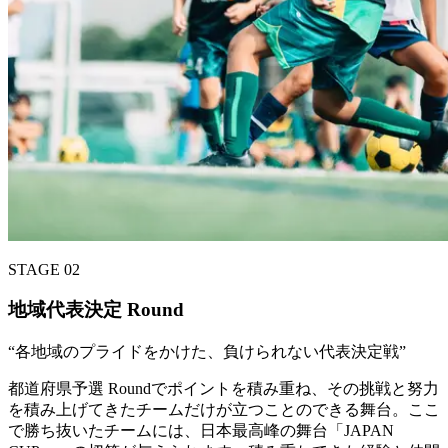
STAGE 02
地域代表決定 Round
“
各地域のプライドをかけた、負けられない代表決定戦
”
都道府県予選 Roundでポイントを積み重ね、その挑戦と努力
を積み上げてきたチームだけが立つことのできる舞台。ここ
で勝ち抜いたチームには、日本最高峰の舞台「JAPAN