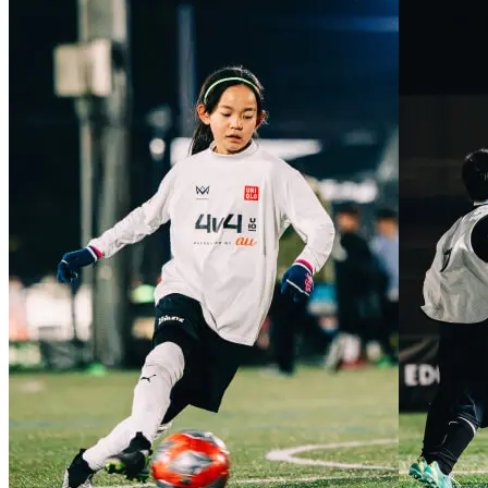
4v4: NEW STYLE SOCCER